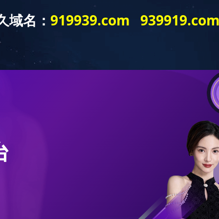
网站首页
关于京华
产品与服务
新闻