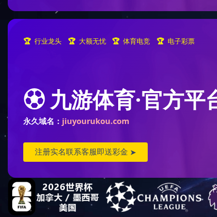
生产设备
检测设备
工艺流程
环保节能