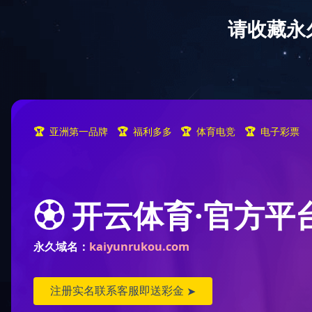
WELCOME TO Tangshan Jinghua Steel Pipe Co.,Ltd.